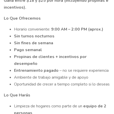
Gana entre $18 y $25 por hora (incluyendo propinas e
incentivos).
Lo Que Ofrecemos
Horario conveniente:
9:00 AM – 2:00 PM (aprox.)
Sin turnos nocturnos
Sin fines de semana
Pago semanal
Propinas de clientes + incentivos por
desempeño
Entrenamiento pagado
– no se requiere experiencia
Ambiente de trabajo amigable y de apoyo
Oportunidad de crecer a tiempo completo si lo deseas
Lo Que Harás
Limpieza de hogares como parte de un
equipo de 2
personas