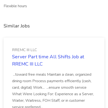
Flexible hours
Similar Jobs
RREMC III LLC
Server Part time All Shifts Job at
RREMC III LLC
...toward free meals Maintain a clean, organized
dining room Process payments efficiently (cash,
card, digital) Work... ...ensure smooth service
What Were Looking For: Experience as a Server,
Waiter, Waitress, FOH Staff, or in customer
service preferred...